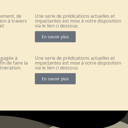
sement, de
Une serie de prédications actuelles et
ion à travers
impactantes est mise à votre disposition
et
via le lien ci dessous.
En savoir plus
ngagée à
Une serie de prédications actuelles et
fin de faire la
impactantes est mise à votre disposition
génération.
via le lien ci dessous.
En savoir plus