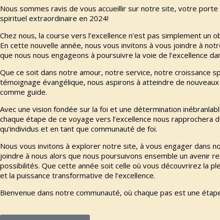
Nous sommes ravis de vous accueillir sur notre site, votre port
spirituel extraordinaire en 2024!
Chez nous, la course vers l’excellence n’est pas simplement un ob
En cette nouvelle année, nous vous invitons à vous joindre à n
que nous nous engageons à poursuivre la voie de l’excellence dan
Que ce soit dans notre amour, notre service, notre croissance spi
témoignage évangélique, nous aspirons à atteindre de nouveaux
comme guide.
Avec une vision fondée sur la foi et une détermination inébranl
chaque étape de ce voyage vers l’excellence nous rapprochera de
qu’individus et en tant que communauté de foi.
Nous vous invitons à explorer notre site, à vous engager dans no
joindre à nous alors que nous poursuivons ensemble un avenir r
possibilités. Que cette année soit celle où vous découvrirez la p
et la puissance transformative de l’excellence.
Bienvenue dans notre communauté, où chaque pas est une étape v