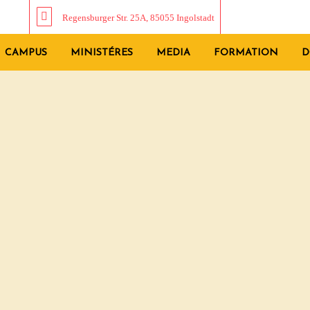
Regensburger Str. 25A, 85055 Ingolstadt
CAMPUS
MINISTÉRES
MEDIA
FORMATION
D