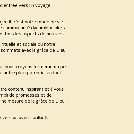
e d’entrée vers un voyage
jectif, c’est notre mode de vie.
otre communauté dynamique alors
s tous les aspects de nos vies.
rituelle et sociale ou notre
 sommets avec la grâce de Dieu
able, nous croyons fermement que
 notre plein potentiel en tant
tre contenu inspirant et à vous
empli de promesses et de
leine mesure de la grâce de Dieu
ers un avenir brillant!.