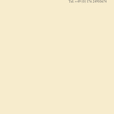
Tel: +49 (0) 176 24910674