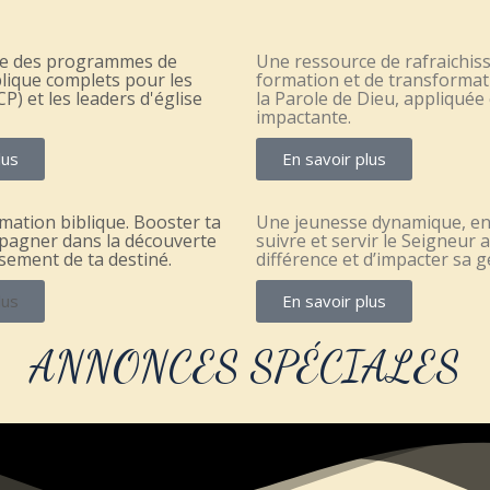
e des programmes de
Une ressource de rafraichis
lique complets pour les
formation et de transformat
P) et les leaders d'église
la Parole de Dieu, appliquée 
impactante.
lus
En savoir plus
mation biblique. Booster ta
Une jeunesse dynamique, e
mpagner dans la découverte
suivre et servir le Seigneur a
ssement de ta destiné.
différence et d’impacter sa 
lus
En savoir plus
ANNONCES SPÉCIALES