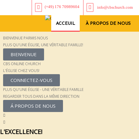
(+49) 176 70989604
info@cbschurch.com
ACCEUIL
À PROPOS DE NOUS
BIENVENUE PARMIS NOUS
PLUS QU'UNE ÉGLISE, UNE VÉRITABLE FAMILLE!
BIENVENUE
CBS ONLINE CHURCH
L'ÉGLISE CHEZ VOUS!
CONNECTEZ-VOUS
PLUS QU'UNE ÉGLISE - UNE VÉRITABLE FAMILLE
REGARDER TOUS DANS LA MÊME DIRECTION
Á PROPOS DE NOUS
L'EXCELLENCE!