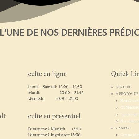
 L'UNE DE NOS DERNIÈRES PRÉDI
culte en ligne
Quick Li
Lundi – Samedi: 12:00 – 12:30
ACCEUIL
Mardi: 20:00 – 21:45
À PROPOS DE
Vendredi: 20:00 – 21:00
Notre vision
CONFESSIO
dt
culte en présentiel
Leaders spiri
Nos collabor
CAMPUS
Dimanche à Munich 13:30
Dimanche à Ingolstadt: 15:00
Campus Mu