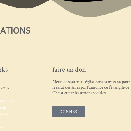
CATIONS
nks
faire un don
Merci de soutenir l’église dans sa mission pour
le salut des âmes par l’annonce de l’évangile de
 NOUS
Christ et par les actions sociales.
N DE FOI
tuels
DONNER
ations
nich