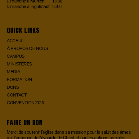
Dimanche à Munich 13:30
Dimanche à Ingolstadt: 15:00
QUICK LINKS
ACCEUIL
À PROPOS DE NOUS
CAMPUS
MINISTÉRES
MEDIA
FORMATION
DONS
CONTACT
CONVENTION2026
FAIRE UN DON
Merci de soutenir l’église dans sa mission pour le salut des âmes
par l’annonce de l’évangile de Christ et par les actions sociales.