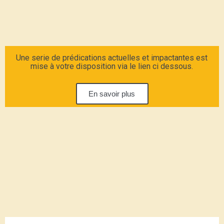
Une serie de prédications actuelles et impactantes est
mise à votre disposition via le lien ci dessous.
En savoir plus