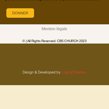
DONNER
Mention légale
© | All Rights Reserved. CBS CHURCH 2023
Design & Developed by
LogicalThemes