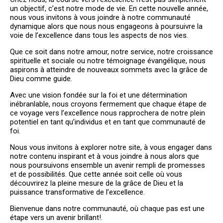
un objectif, c’est notre mode de vie. En cette nouvelle année,
PLUS QU'UNE ÉGLISE, UNE
nous vous invitons à vous joindre à notre communauté
VÉRITABLE FAMILLE!
dynamique alors que nous nous engageons à poursuivre la
voie de l’excellence dans tous les aspects de nos vies.
BIENVENUE
Que ce soit dans notre amour, notre service, notre croissance
spirituelle et sociale ou notre témoignage évangélique, nous
aspirons à atteindre de nouveaux sommets avec la grâce de
Dieu comme guide.
Avec une vision fondée sur la foi et une détermination
inébranlable, nous croyons fermement que chaque étape de
ce voyage vers l’excellence nous rapprochera de notre plein
potentiel en tant qu’individus et en tant que communauté de
foi.
Nous vous invitons à explorer notre site, à vous engager dans
notre contenu inspirant et à vous joindre à nous alors que
nous poursuivons ensemble un avenir rempli de promesses
et de possibilités. Que cette année soit celle où vous
découvrirez la pleine mesure de la grâce de Dieu et la
puissance transformative de l’excellence.
Bienvenue dans notre communauté, où chaque pas est une
étape vers un avenir brillant!.