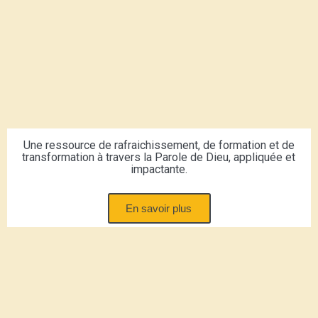
Une ressource de rafraichissement, de formation et de
transformation à travers la Parole de Dieu, appliquée et
impactante.
En savoir plus