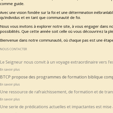
comme guide.
Avec une vision fondée sur la foi et une détermination inébranl
qu’individus et en tant que communauté de foi.
Nous vous invitons à explorer notre site, à vous engager dans n
possibilités. Que cette année soit celle où vous découvrirez la pl
Bienvenue dans notre communauté, où chaque pas est une étape v
NOUS CONTACTER
Le Seigneur nous convit à un voyage extraordinaire vers l’ex
En savoir plus
BTCP propose des programmes de formation biblique complet
En savoir plus
Une ressource de rafraichissement, de formation et de trans
En savoir plus
Une serie de prédications actuelles et impactantes est mise à 