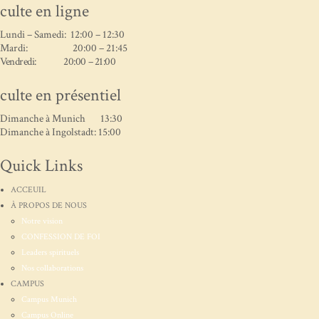
culte en ligne
Lundi – Samedi: 12:00 – 12:30
Mardi: 20:00 – 21:45
Vendredi: 20:00 – 21:00
culte en présentiel
Dimanche à Munich 13:30
Dimanche à Ingolstadt: 15:00
Quick Links
ACCEUIL
À PROPOS DE NOUS
Notre vision
CONFESSION DE FOI
Leaders spirituels
Nos collaborations
CAMPUS
Campus Munich
Campus Online