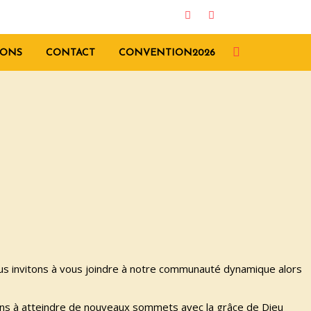
ONS
CONTACT
CONVENTION2026
vous invitons à vous joindre à notre communauté dynamique alors
rons à atteindre de nouveaux sommets avec la grâce de Dieu