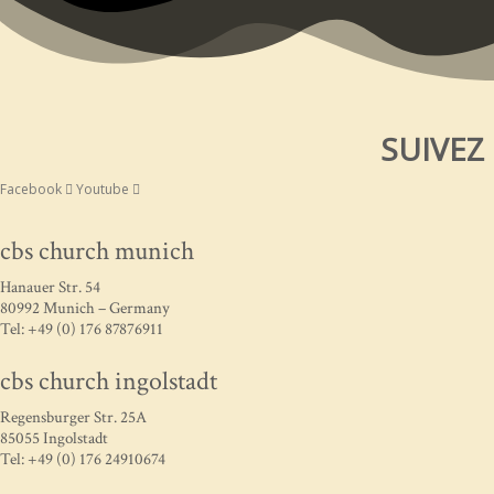
SUIVEZ
Facebook
Youtube
cbs church munich
Hanauer Str. 54
80992 Munich – Germany
Tel: +49 (0) 176 87876911
cbs church ingolstadt
Regensburger Str. 25A
85055 Ingolstadt
Tel: +49 (0) 176 24910674