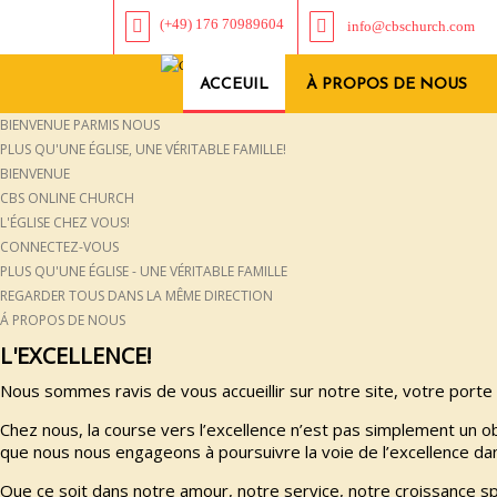
(+49) 176 70989604
info@cbschurch.com
ACCEUIL
À PROPOS DE NOUS
BIENVENUE PARMIS NOUS
PLUS QU'UNE ÉGLISE, UNE VÉRITABLE FAMILLE!
BIENVENUE
CBS ONLINE CHURCH
L'ÉGLISE CHEZ VOUS!
CONNECTEZ-VOUS
PLUS QU'UNE ÉGLISE - UNE VÉRITABLE FAMILLE
REGARDER TOUS DANS LA MÊME DIRECTION
Á PROPOS DE NOUS
L'EXCELLENCE!
Nous sommes ravis de vous accueillir sur notre site, votre porte
Chez nous, la course vers l’excellence n’est pas simplement un o
que nous nous engageons à poursuivre la voie de l’excellence dan
Que ce soit dans notre amour, notre service, notre croissance s