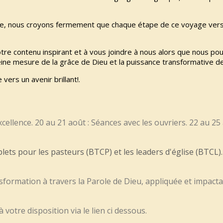
able, nous croyons fermement que chaque étape de ce voyage vers 
otre contenu inspirant et à vous joindre à nous alors que nous 
eine mesure de la grâce de Dieu et la puissance transformative de 
ers un avenir brillant!.
cellence. 20 au 21 août : Séances avec les ouvriers. 22 au 25
s pour les pasteurs (BTCP) et les leaders d'église (BTCL).
formation à travers la Parole de Dieu, appliquée et impacta
votre disposition via le lien ci dessous.