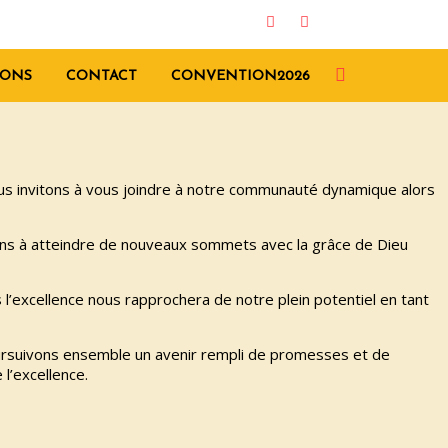
ONS
CONTACT
CONVENTION2026
vous invitons à vous joindre à notre communauté dynamique alors
rons à atteindre de nouveaux sommets avec la grâce de Dieu
l’excellence nous rapprochera de notre plein potentiel en tant
poursuivons ensemble un avenir rempli de promesses et de
l’excellence.