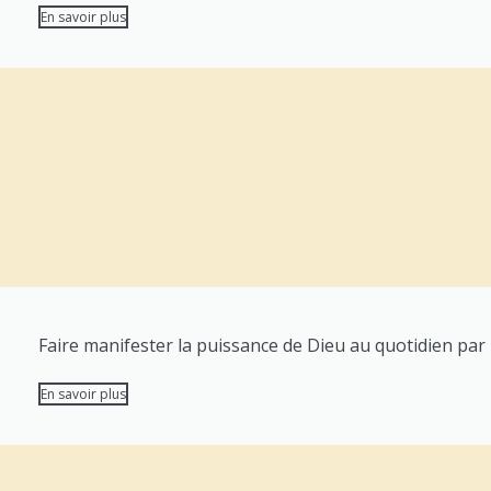
En savoir plus
Faire manifester la puissance de Dieu au quotidien par l
En savoir plus