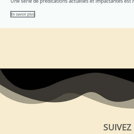
Une serie de prédications actuelles et impactantes est mi
En savoir plus
SUIVEZ