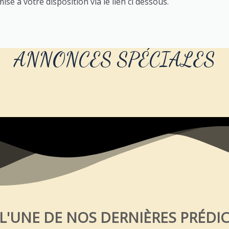
se à votre disposition via le lien ci dessous.
ANNONCES SPÉCIALES
 L'UNE DE NOS DERNIÈRES PRÉDI