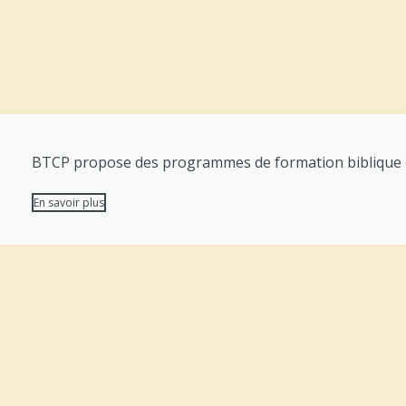
BTCP propose des programmes de formation biblique com
En savoir plus