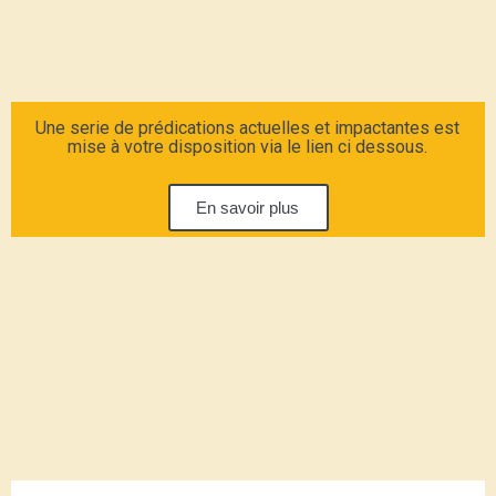
Une serie de prédications actuelles et impactantes est
mise à votre disposition via le lien ci dessous.
En savoir plus