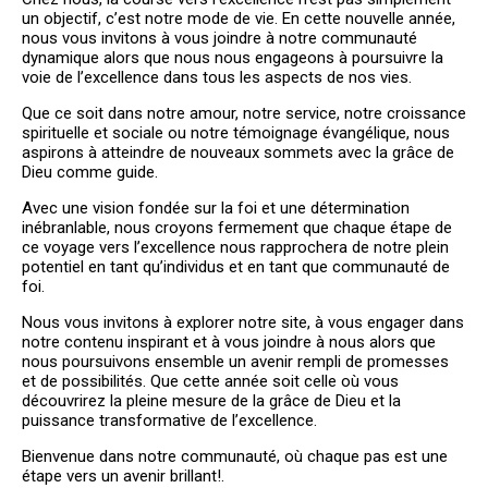
un objectif, c’est notre mode de vie. En cette nouvelle année,
PLUS QU'UNE ÉGLISE, UNE
nous vous invitons à vous joindre à notre communauté
VÉRITABLE FAMILLE!
dynamique alors que nous nous engageons à poursuivre la
voie de l’excellence dans tous les aspects de nos vies.
BIENVENUE
Que ce soit dans notre amour, notre service, notre croissance
spirituelle et sociale ou notre témoignage évangélique, nous
aspirons à atteindre de nouveaux sommets avec la grâce de
Dieu comme guide.
Avec une vision fondée sur la foi et une détermination
inébranlable, nous croyons fermement que chaque étape de
ce voyage vers l’excellence nous rapprochera de notre plein
potentiel en tant qu’individus et en tant que communauté de
foi.
Nous vous invitons à explorer notre site, à vous engager dans
notre contenu inspirant et à vous joindre à nous alors que
nous poursuivons ensemble un avenir rempli de promesses
et de possibilités. Que cette année soit celle où vous
découvrirez la pleine mesure de la grâce de Dieu et la
puissance transformative de l’excellence.
Bienvenue dans notre communauté, où chaque pas est une
étape vers un avenir brillant!.