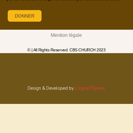
DONNER
Mention légale
© | All Rights Reserved. CBS CHURCH 2023
Design & Developed by
LogicalThemes