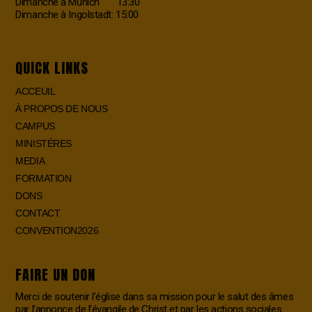
Dimanche à Munich 13:30
Dimanche à Ingolstadt: 15:00
QUICK LINKS
ACCEUIL
À PROPOS DE NOUS
CAMPUS
MINISTÉRES
MEDIA
FORMATION
DONS
CONTACT
CONVENTION2026
FAIRE UN DON
Merci de soutenir l’église dans sa mission pour le salut des âmes
par l’annonce de l’évangile de Christ et par les actions sociales.