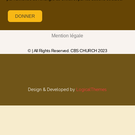
DONNER
Mention légale
© | All Rights Reserved. CBS CHURCH 2023
Design & Developed by
LogicalThemes