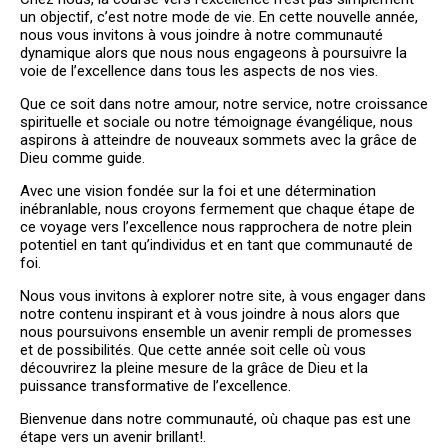
un objectif, c’est notre mode de vie. En cette nouvelle année,
PLUS QU'UNE ÉGLISE, UNE
nous vous invitons à vous joindre à notre communauté
VÉRITABLE FAMILLE!
dynamique alors que nous nous engageons à poursuivre la
voie de l’excellence dans tous les aspects de nos vies.
BIENVENUE
Que ce soit dans notre amour, notre service, notre croissance
spirituelle et sociale ou notre témoignage évangélique, nous
aspirons à atteindre de nouveaux sommets avec la grâce de
Dieu comme guide.
Avec une vision fondée sur la foi et une détermination
inébranlable, nous croyons fermement que chaque étape de
ce voyage vers l’excellence nous rapprochera de notre plein
potentiel en tant qu’individus et en tant que communauté de
foi.
Nous vous invitons à explorer notre site, à vous engager dans
notre contenu inspirant et à vous joindre à nous alors que
nous poursuivons ensemble un avenir rempli de promesses
et de possibilités. Que cette année soit celle où vous
découvrirez la pleine mesure de la grâce de Dieu et la
puissance transformative de l’excellence.
Bienvenue dans notre communauté, où chaque pas est une
étape vers un avenir brillant!.