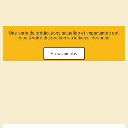
Une serie de prédications actuelles et impactantes est
mise à votre disposition via le lien ci dessous.
En savoir plus