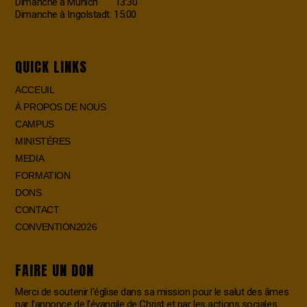
Dimanche à Munich 13:30
Dimanche à Ingolstadt: 15:00
QUICK LINKS
ACCEUIL
À PROPOS DE NOUS
CAMPUS
MINISTÉRES
MEDIA
FORMATION
DONS
CONTACT
CONVENTION2026
FAIRE UN DON
Merci de soutenir l’église dans sa mission pour le salut des âmes
par l’annonce de l’évangile de Christ et par les actions sociales.