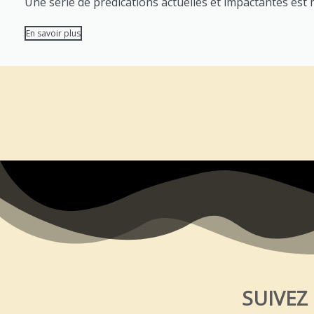
Une serie de prédications actuelles et impactantes est mi
En savoir plus
SUIVEZ