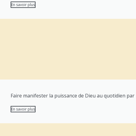
En savoir plus
Faire manifester la puissance de Dieu au quotidien par l
En savoir plus