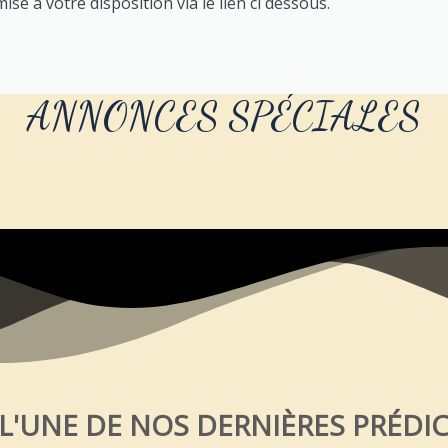
se à votre disposition via le lien ci dessous.
ANNONCES SPÉCIALES
 L'UNE DE NOS DERNIÈRES PRÉDI