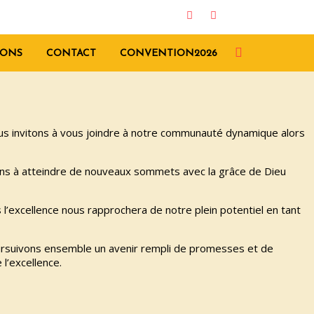
ONS
CONTACT
CONVENTION2026
vous invitons à vous joindre à notre communauté dynamique alors
rons à atteindre de nouveaux sommets avec la grâce de Dieu
l’excellence nous rapprochera de notre plein potentiel en tant
poursuivons ensemble un avenir rempli de promesses et de
l’excellence.