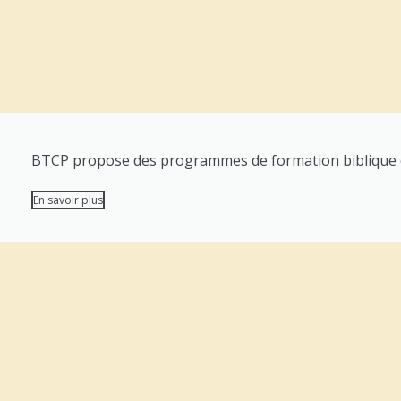
BTCP propose des programmes de formation biblique com
En savoir plus