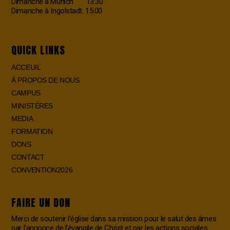
Dimanche à Munich 13:30
Dimanche à Ingolstadt: 15:00
QUICK LINKS
ACCEUIL
À PROPOS DE NOUS
CAMPUS
MINISTÉRES
MEDIA
FORMATION
DONS
CONTACT
CONVENTION2026
FAIRE UN DON
Merci de soutenir l’église dans sa mission pour le salut des âmes
par l’annonce de l’évangile de Christ et par les actions sociales.