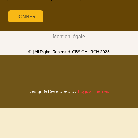
DONNER
Mention légale
© | All Rights Reserved. CBS CHURCH 2023
Design & Developed by
LogicalThemes