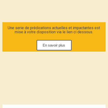
Une serie de prédications actuelles et impactantes est
mise à votre disposition via le lien ci dessous.
En savoir plus