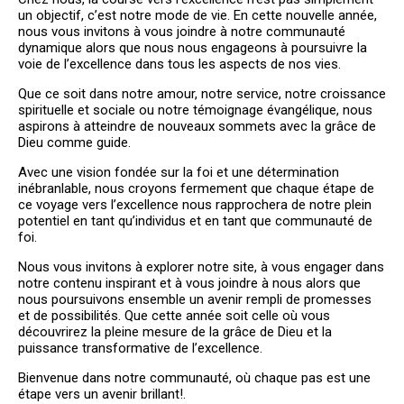
un objectif, c’est notre mode de vie. En cette nouvelle année,
PLUS QU'UNE ÉGLISE, UNE
nous vous invitons à vous joindre à notre communauté
VÉRITABLE FAMILLE!
dynamique alors que nous nous engageons à poursuivre la
voie de l’excellence dans tous les aspects de nos vies.
BIENVENUE
Que ce soit dans notre amour, notre service, notre croissance
spirituelle et sociale ou notre témoignage évangélique, nous
aspirons à atteindre de nouveaux sommets avec la grâce de
Dieu comme guide.
Avec une vision fondée sur la foi et une détermination
inébranlable, nous croyons fermement que chaque étape de
ce voyage vers l’excellence nous rapprochera de notre plein
potentiel en tant qu’individus et en tant que communauté de
foi.
Nous vous invitons à explorer notre site, à vous engager dans
notre contenu inspirant et à vous joindre à nous alors que
nous poursuivons ensemble un avenir rempli de promesses
et de possibilités. Que cette année soit celle où vous
découvrirez la pleine mesure de la grâce de Dieu et la
puissance transformative de l’excellence.
Bienvenue dans notre communauté, où chaque pas est une
étape vers un avenir brillant!.