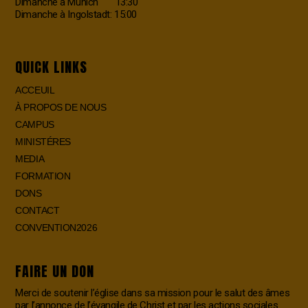
Dimanche à Munich 13:30
Dimanche à Ingolstadt: 15:00
QUICK LINKS
ACCEUIL
À PROPOS DE NOUS
CAMPUS
MINISTÉRES
MEDIA
FORMATION
DONS
CONTACT
CONVENTION2026
FAIRE UN DON
Merci de soutenir l’église dans sa mission pour le salut des âmes
par l’annonce de l’évangile de Christ et par les actions sociales.