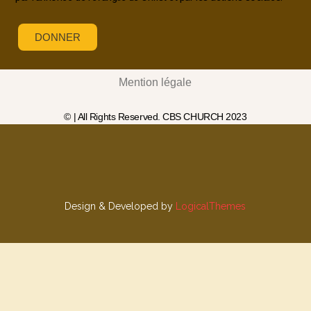
DONNER
Mention légale
© | All Rights Reserved. CBS CHURCH 2023
Design & Developed by
LogicalThemes