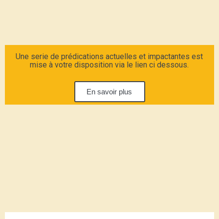
Une serie de prédications actuelles et impactantes est
mise à votre disposition via le lien ci dessous.
En savoir plus