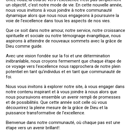
un objectif, c’est notre mode de vie. En cette nouvelle année,
PLUS QU'UNE ÉGLISE, UNE
nous vous invitons à vous joindre à notre communauté
VÉRITABLE FAMILLE!
dynamique alors que nous nous engageons à poursuivre la
voie de l’excellence dans tous les aspects de nos vies.
BIENVENUE
Que ce soit dans notre amour, notre service, notre croissance
spirituelle et sociale ou notre témoignage évangélique, nous
aspirons à atteindre de nouveaux sommets avec la grâce de
Dieu comme guide.
Avec une vision fondée sur la foi et une détermination
inébranlable, nous croyons fermement que chaque étape de
ce voyage vers l’excellence nous rapprochera de notre plein
potentiel en tant qu’individus et en tant que communauté de
foi.
Nous vous invitons à explorer notre site, à vous engager dans
notre contenu inspirant et à vous joindre à nous alors que
nous poursuivons ensemble un avenir rempli de promesses
et de possibilités. Que cette année soit celle où vous
découvrirez la pleine mesure de la grâce de Dieu et la
puissance transformative de l’excellence.
Bienvenue dans notre communauté, où chaque pas est une
étape vers un avenir brillant!.