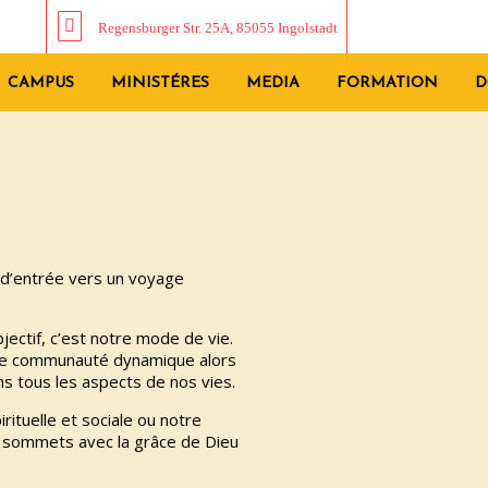
Regensburger Str. 25A, 85055 Ingolstadt
CAMPUS
MINISTÉRES
MEDIA
FORMATION
D
e d’entrée vers un voyage
jectif, c’est notre mode de vie.
otre communauté dynamique alors
s tous les aspects de nos vies.
rituelle et sociale ou notre
 sommets avec la grâce de Dieu