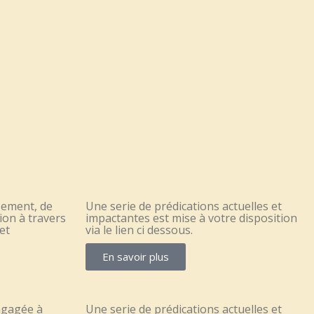
sement, de
Une serie de prédications actuelles et
ion à travers
impactantes est mise à votre disposition
et
via le lien ci dessous.
En savoir plus
ngagée à
Une serie de prédications actuelles et