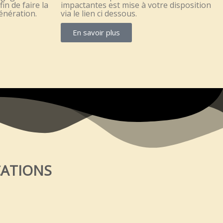
fin de faire la
impactantes est mise à votre disposition
génération.
via le lien ci dessous.
En savoir plus
CATIONS