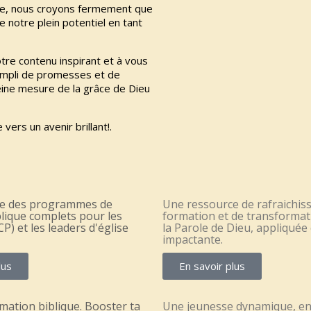
able, nous croyons fermement que
 notre plein potentiel en tant
tre contenu inspirant et à vous
empli de promesses et de
leine mesure de la grâce de Dieu
ers un avenir brillant!.
e des programmes de
Une ressource de rafraichis
lique complets pour les
formation et de transformat
P) et les leaders d'église
la Parole de Dieu, appliquée 
impactante.
lus
En savoir plus
mation biblique. Booster ta
Une jeunesse dynamique, e