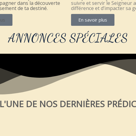
mpagner dans la découverte
suivre et servir le Seigneur a
ssement de ta destiné.
différence et d’impacter sa 
lus
En savoir plus
ANNONCES SPÉCIALES
 L'UNE DE NOS DERNIÈRES PRÉDI