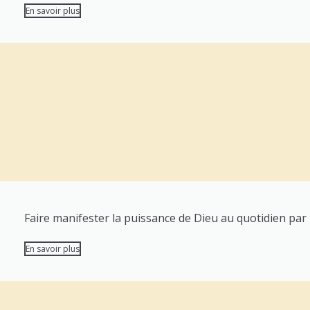
En savoir plus
Faire manifester la puissance de Dieu au quotidien par l
En savoir plus