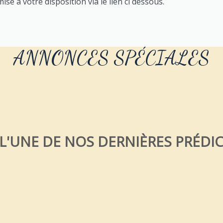
se à votre disposition via le lien ci dessous.
ANNONCES SPÉCIALES
 L'UNE DE NOS DERNIÈRES PRÉDI