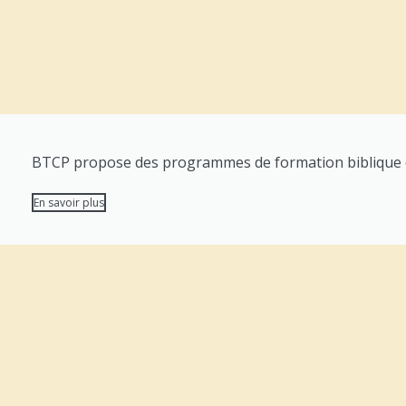
BTCP propose des programmes de formation biblique com
En savoir plus