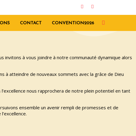
ONS
CONTACT
CONVENTION2026
vous invitons à vous joindre à notre communauté dynamique alors
rons à atteindre de nouveaux sommets avec la grâce de Dieu
l’excellence nous rapprochera de notre plein potentiel en tant
poursuivons ensemble un avenir rempli de promesses et de
l’excellence.