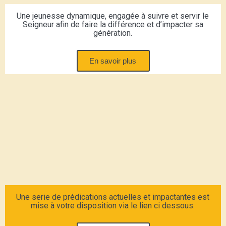
Une jeunesse dynamique, engagée à suivre et servir le
Seigneur afin de faire la différence et d’impacter sa
génération.
En savoir plus
Une serie de prédications actuelles et impactantes est
mise à votre disposition via le lien ci dessous.