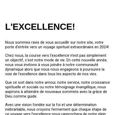
BIENVEN
UE
L'EXCELLENCE!
PARMIS
NOUS
Nous sommes ravis de vous accueillir sur notre site, votre
porte d’entrée vers un voyage spirituel extraordinaire en 2024!
Chez nous, la course vers l’excellence n’est pas simplement
un objectif, c’est notre mode de vie. En cette nouvelle année,
PLUS QU'UNE ÉGLISE, UNE
nous vous invitons à vous joindre à notre communauté
VÉRITABLE FAMILLE!
dynamique alors que nous nous engageons à poursuivre la
voie de l’excellence dans tous les aspects de nos vies.
BIENVENUE
Que ce soit dans notre amour, notre service, notre croissance
spirituelle et sociale ou notre témoignage évangélique, nous
aspirons à atteindre de nouveaux sommets avec la grâce de
Dieu comme guide.
Avec une vision fondée sur la foi et une détermination
inébranlable, nous croyons fermement que chaque étape de
ce voyage vers l’excellence nous rapprochera de notre plein