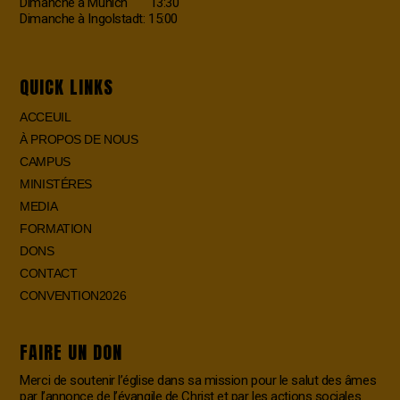
Dimanche à Munich 13:30
Dimanche à Ingolstadt: 15:00
QUICK LINKS
ACCEUIL
À PROPOS DE NOUS
CAMPUS
MINISTÉRES
MEDIA
FORMATION
DONS
CONTACT
CONVENTION2026
FAIRE UN DON
Merci de soutenir l’église dans sa mission pour le salut des âmes
par l’annonce de l’évangile de Christ et par les actions sociales.