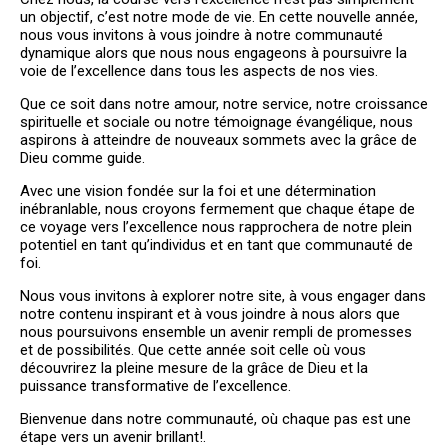
un objectif, c’est notre mode de vie. En cette nouvelle année,
PLUS QU'UNE ÉGLISE, UNE
nous vous invitons à vous joindre à notre communauté
VÉRITABLE FAMILLE!
dynamique alors que nous nous engageons à poursuivre la
voie de l’excellence dans tous les aspects de nos vies.
BIENVENUE
Que ce soit dans notre amour, notre service, notre croissance
spirituelle et sociale ou notre témoignage évangélique, nous
aspirons à atteindre de nouveaux sommets avec la grâce de
Dieu comme guide.
Avec une vision fondée sur la foi et une détermination
inébranlable, nous croyons fermement que chaque étape de
ce voyage vers l’excellence nous rapprochera de notre plein
potentiel en tant qu’individus et en tant que communauté de
foi.
Nous vous invitons à explorer notre site, à vous engager dans
notre contenu inspirant et à vous joindre à nous alors que
nous poursuivons ensemble un avenir rempli de promesses
et de possibilités. Que cette année soit celle où vous
découvrirez la pleine mesure de la grâce de Dieu et la
puissance transformative de l’excellence.
Bienvenue dans notre communauté, où chaque pas est une
étape vers un avenir brillant!.