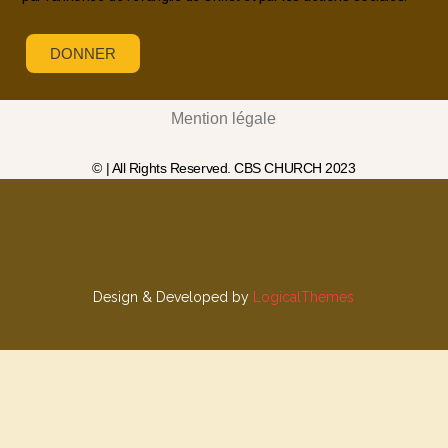
DONNER
Mention légale
© | All Rights Reserved. CBS CHURCH 2023
Design & Developed by
LogicalThemes