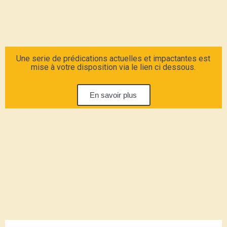
Une serie de prédications actuelles et impactantes est
mise à votre disposition via le lien ci dessous.
En savoir plus