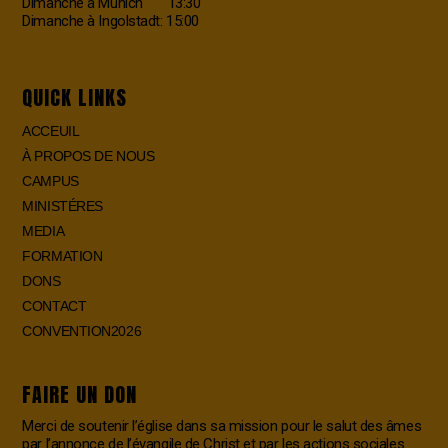
Dimanche à Munich 13:30
Dimanche à Ingolstadt: 15:00
QUICK LINKS
ACCEUIL
À PROPOS DE NOUS
CAMPUS
MINISTÉRES
MEDIA
FORMATION
DONS
CONTACT
CONVENTION2026
FAIRE UN DON
Merci de soutenir l’église dans sa mission pour le salut des âmes
par l’annonce de l’évangile de Christ et par les actions sociales.