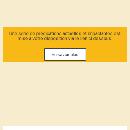
Une serie de prédications actuelles et impactantes est
mise à votre disposition via le lien ci dessous.
En savoir plus