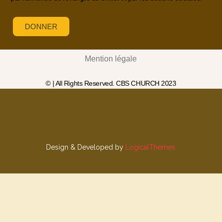
DONNER
Mention légale
© | All Rights Reserved. CBS CHURCH 2023
Design & Developed by
LogicalThemes