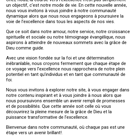
un objectif, c’est notre mode de vie. En cette nouvelle année,
PLUS QU'UNE ÉGLISE, UNE
nous vous invitons à vous joindre à notre communauté
VÉRITABLE FAMILLE!
dynamique alors que nous nous engageons à poursuivre la
voie de l’excellence dans tous les aspects de nos vies.
BIENVENUE
Que ce soit dans notre amour, notre service, notre croissance
spirituelle et sociale ou notre témoignage évangélique, nous
aspirons à atteindre de nouveaux sommets avec la grâce de
Dieu comme guide.
Avec une vision fondée sur la foi et une détermination
inébranlable, nous croyons fermement que chaque étape de
ce voyage vers l’excellence nous rapprochera de notre plein
potentiel en tant qu’individus et en tant que communauté de
foi.
Nous vous invitons à explorer notre site, à vous engager dans
notre contenu inspirant et à vous joindre à nous alors que
nous poursuivons ensemble un avenir rempli de promesses
et de possibilités. Que cette année soit celle où vous
découvrirez la pleine mesure de la grâce de Dieu et la
puissance transformative de l’excellence.
Bienvenue dans notre communauté, où chaque pas est une
étape vers un avenir brillant!.